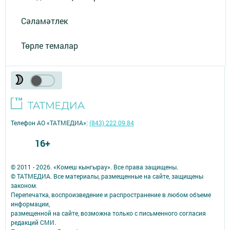
Сәламәтлек
Төрле темалар
Телефон АО «ТАТМЕДИА»:
(843) 222 09 84
16+
© 2011 - 2026. «Комеш кынгырау». Все права защищены.
© ТАТМЕДИА. Все материалы, размещенные на сайте, защищены
законом.
Перепечатка, воспроизведение и распространение в любом объеме
информации,
размещенной на сайте, возможна только с письменного согласия
редакций СМИ.