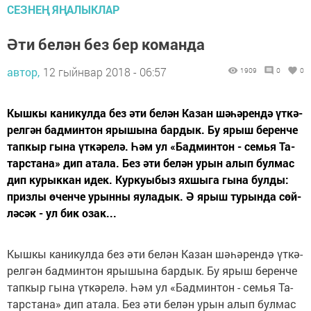
СЕЗНЕҢ ЯҢАЛЫКЛАР
Әти бе­лән без бер ко­ман­да
автор,
12 гыйнвар 2018 - 06:57
1909
0
0
Кыш­кы ка­ни­кул­да без әти бе­лән Ка­зан шә­һә­рен­дә үт­кә­
рел­гән бад­мин­тон яры­шы­на бар­дык. Бу ярыш бе­рен­че
тап­кыр гы­на үт­кә­ре­лә. Һәм ул «Бад­мин­тон - семья Та­
тарс­та­на» дип ата­ла. Без әти бе­лән урын алып бул­мас
дип ку­рык­кан идек. Кур­ку­ы­быз ях­шы­га гы­на бул­ды:
приз­лы өчен­че урын­ны яу­ла­дык. Ә ярыш ту­рын­да сөй­
лә­сәк - ул бик озак...
Кыш­кы ка­ни­кул­да без әти бе­лән Ка­зан шә­һә­рен­дә үт­кә­
рел­гән бад­мин­тон яры­шы­на бар­дык. Бу ярыш бе­рен­че
тап­кыр гы­на үт­кә­ре­лә. Һәм ул «Бад­мин­тон - семья Та­
тарс­та­на» дип ата­ла. Без әти бе­лән урын алып бул­мас