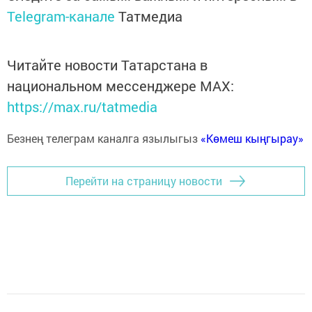
Telegram-канале
Татмедиа
Читайте новости Татарстана в
национальном мессенджере MАХ:
https://max.ru/tatmedia
Безнең телеграм каналга язылыгыз
«Көмеш кыңгырау»
Перейти на страницу новости