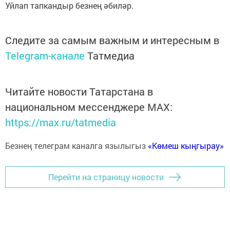
Уйлап тапкандыр безнең әбиләр.
Следите за самым важным и интересным в
Telegram-канале
Татмедиа
Читайте новости Татарстана в
национальном мессенджере MАХ:
https://max.ru/tatmedia
Безнең телеграм каналга язылыгыз
«Көмеш кыңгырау»
Перейти на страницу новости