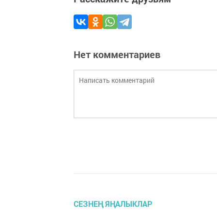
Нет комментариев
СЕЗНЕҢ ЯҢАЛЫКЛАР