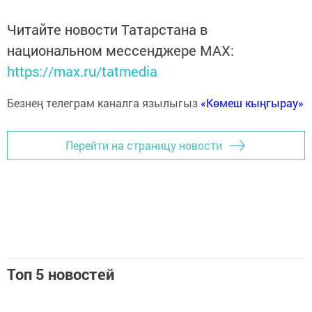
Читайте новости Татарстана в
национальном мессенджере MАХ:
https://max.ru/tatmedia
Безнең телеграм каналга язылыгыз
«Көмеш кыңгырау»
Перейти на страницу новости
Топ 5 новостей