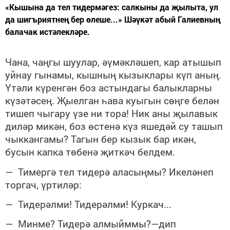
«Кышына да тел тидермәгез: салкыны да җылыта, ул
да шигъриятнең бер өлеше...» Шәүкәт абый Галиевның
балачак истәлекләре.
Чана, чаңгы шуулар, әүмәкләшеп, кар атышып
уйнау гынамы, кышның кызыклары күп аның.
Үтәли күренгән боз астындагы балыкларны
күзәтәсең. Җыелган һава куыгын сөңге белән
тишеп чыгару үзе ни тора! Ник аны җылавык
диләр микән, боз өстенә күз яшедәй су ташып
чыккангамы? Тагын бер кызык бар икән,
бусын капка төбенә җиткәч белдем.
— Тимергә тел тидерә аласыңмы? Икеләнеп
торгач, үртиләр:
— Тидерәлми! Тидерәлми! Куркач...
— Минме? Тидерә алмыйммы?—дип