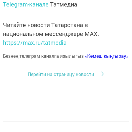
Telegram-канале
Татмедиа
Читайте новости Татарстана в
национальном мессенджере MАХ:
https://max.ru/tatmedia
Безнең телеграм каналга язылыгыз
«Көмеш кыңгырау»
Перейти на страницу новости