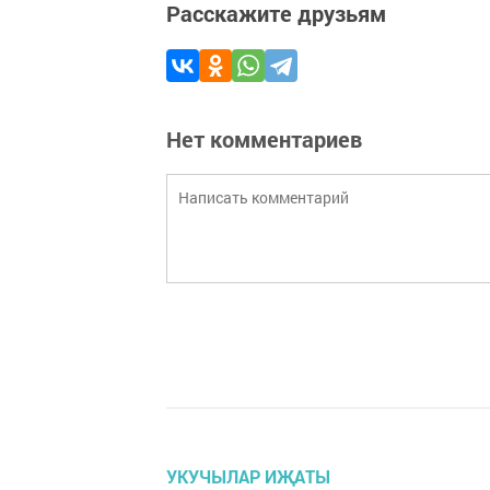
Расскажите друзьям
Нет комментариев
УКУЧЫЛАР ИҖАТЫ