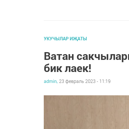
УКУЧЫЛАР ИҖАТЫ
Ватан сакчылары
бик лаек!
admin,
23 февраль 2023 - 11:19