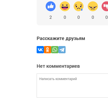
2
0
0
0
0
Расскажите друзьям
Нет комментариев