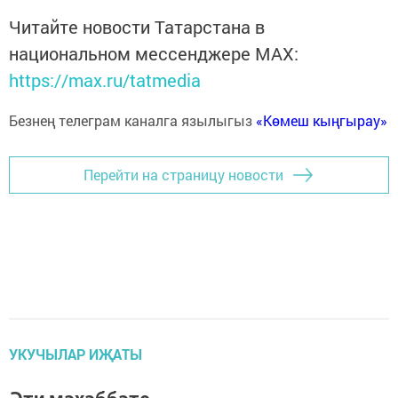
Читайте новости Татарстана в
национальном мессенджере MАХ:
https://max.ru/tatmedia
Безнең телеграм каналга язылыгыз
«Көмеш кыңгырау»
Перейти на страницу новости
УКУЧЫЛАР ИҖАТЫ