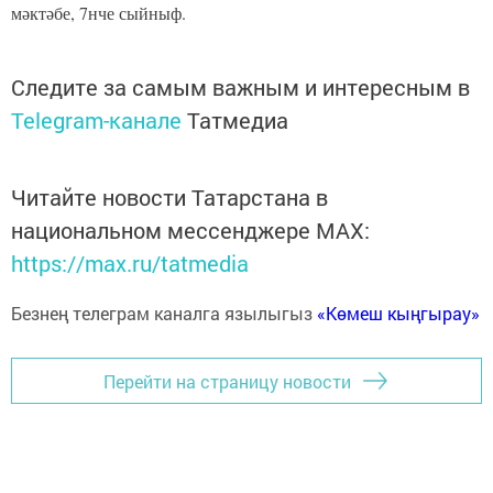
мәктәбе, 7нче сыйныф.
Следите за самым важным и интересным в
Telegram-канале
Татмедиа
Читайте новости Татарстана в
национальном мессенджере MАХ:
https://max.ru/tatmedia
Безнең телеграм каналга язылыгыз
«Көмеш кыңгырау»
Перейти на страницу новости