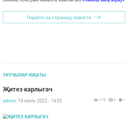
Перейти на страницу новости
УКУЧЫЛАР ИҖАТЫ
Җитез карлыгач
admin,
19 июль 2022 - 14:52
1170
0
1