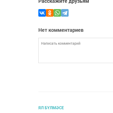
Расскажите друзьям
Нет комментариев
ЯЛ БҮЛМӘСЕ