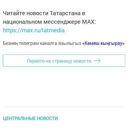
Читайте новости Татарстана в
национальном мессенджере MАХ:
https://max.ru/tatmedia
Безнең телеграм каналга язылыгыз
«Көмеш кыңгырау»
Перейти на страницу новости
ЦЕНТРАЛЬНЫЕ НОВОСТИ