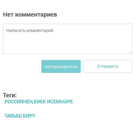
Нет комментариев
Отправить
Авторизоваться
Теги:
РОССИЯНЕҢ БӨЕК ИСЕМНӘРЕ
ТАВЫШ БИРҮ