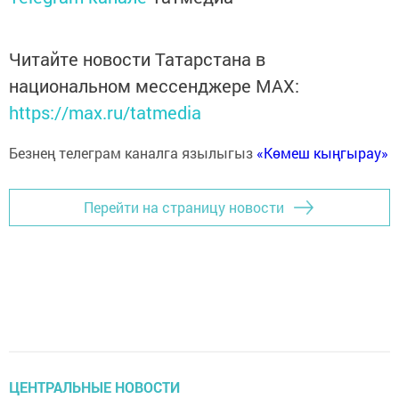
Читайте новости Татарстана в
национальном мессенджере MАХ:
https://max.ru/tatmedia
Безнең телеграм каналга язылыгыз
«Көмеш кыңгырау»
Перейти на страницу новости
ЦЕНТРАЛЬНЫЕ НОВОСТИ