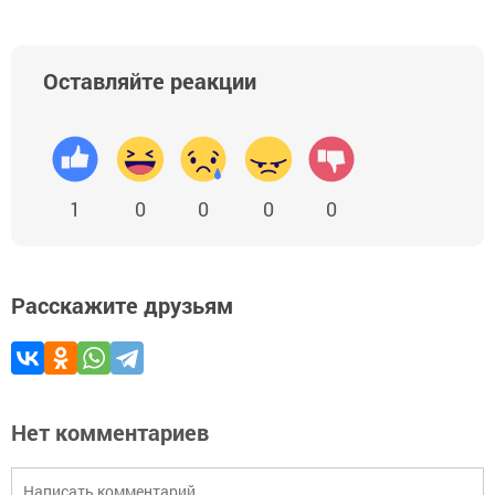
Оставляйте реакции
1
0
0
0
0
Расскажите друзьям
Нет комментариев