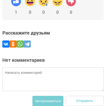
1
0
0
0
0
Расскажите друзьям
Нет комментариев
Отправить
Авторизоваться