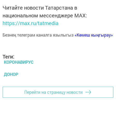
Читайте новости Татарстана в
национальном мессенджере MАХ:
https://max.ru/tatmedia
Безнең телеграм каналга язылыгыз
«Көмеш кыңгырау»
Теги:
КОРОНАВИРУС
ДОНОР
Перейти на страницу новости