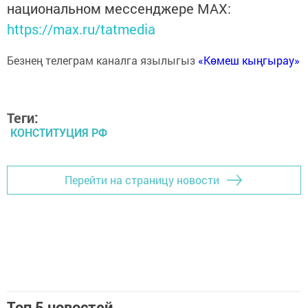
национальном мессенджере MАХ:
https://max.ru/tatmedia
Безнең телеграм каналга язылыгыз
«Көмеш кыңгырау»
Теги:
КОНСТИТУЦИЯ РФ
Перейти на страницу новости
Топ 5 новостей