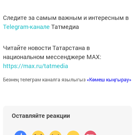
Следите за самым важным и интересным в
Telegram-канале
Татмедиа
Читайте новости Татарстана в
национальном мессенджере MАХ:
https://max.ru/tatmedia
Безнең телеграм каналга язылыгыз
«Көмеш кыңгырау»
Оставляйте реакции