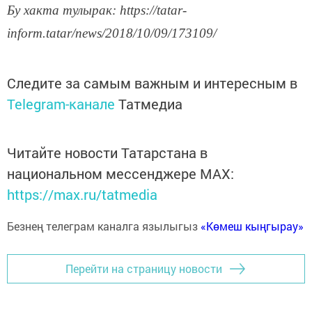
Бу хакта тулырак: https://tatar-
inform.tatar/news/2018/10/09/173109/
Следите за самым важным и интересным в
Telegram-канале
Татмедиа
Читайте новости Татарстана в
национальном мессенджере MАХ:
https://max.ru/tatmedia
Безнең телеграм каналга язылыгыз
«Көмеш кыңгырау»
Перейти на страницу новости