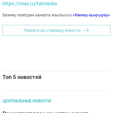
https://max.ru/tatmedia
Безнең телеграм каналга язылыгыз
«Көмеш кыңгырау»
Перейти на страницу новости
Топ 5 новостей
ЦЕНТРАЛЬНЫЕ НОВОСТИ