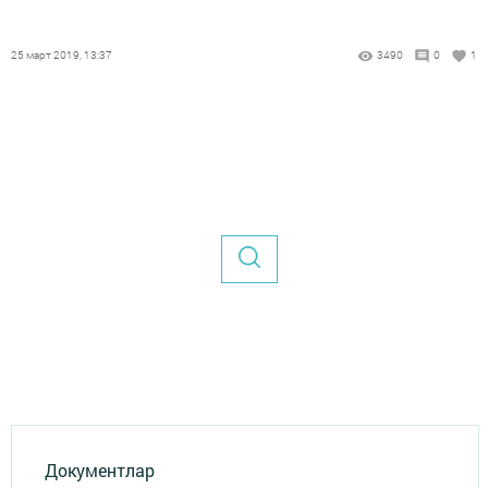
25 март 2019, 13:37
3490
0
1
Документлар