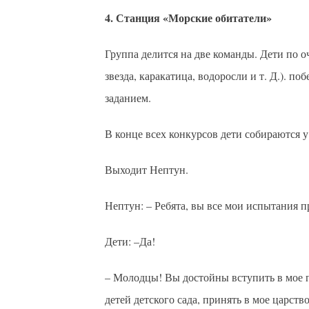
4. Станция «Морские обитатели»
Группа делится на две команды. Дети по 
звезда, каракатица, водоросли и т. Д.). по
заданием.
В конце всех конкурсов дети собираются у
Выходит Нептун.
Нептун: – Ребята, вы все мои испытания 
Дети: –Да!
– Молодцы! Вы достойны вступить в мое п
детей детского сада, принять в мое царств