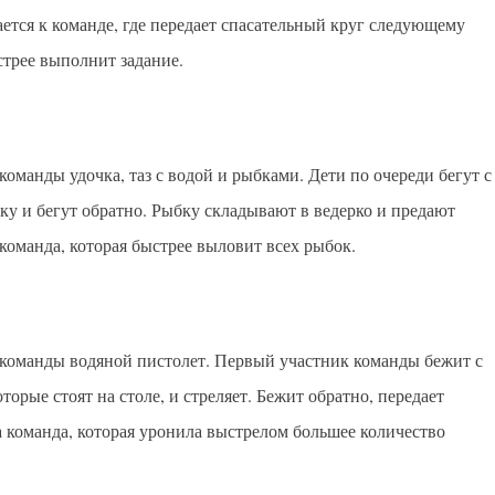
ается к команде, где передает спасательный круг следующему
стрее выполнит задание.
команды удочка, таз с водой и рыбками. Дети по очереди бегут с
ку и бегут обратно. Рыбку складывают в ведерко и предают
команда, которая быстрее выловит всех рыбок.
 команды водяной пистолет. Первый участник команды бежит с
торые стоят на столе, и стреляет. Бежит обратно, передает
 команда, которая уронила выстрелом большее количество