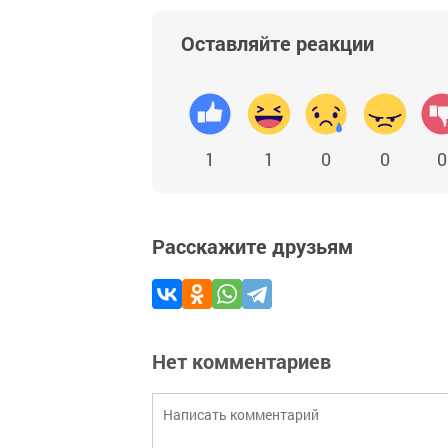
Оставляйте реакции
1
1
0
0
0
Расскажите друзьям
Нет комментариев