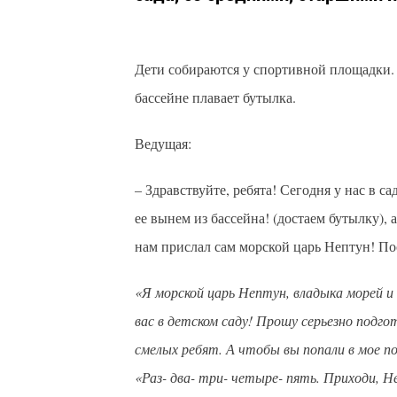
Дети собираются у спортивной площадки. 
бассейне плавает бутылка.
Ведущая:
– Здравствуйте, ребята! Сегодня у нас в с
ее вынем из бассейна! (достаем бутылку), 
нам прислал сам морской царь Нептун! По
«Я морской царь Нептун, владыка морей и 
вас в детском саду! Прошу серьезно подго
смелых ребят. А чтобы вы попали в мое п
«Раз- два- три- четыре- пять. Приходи, Н