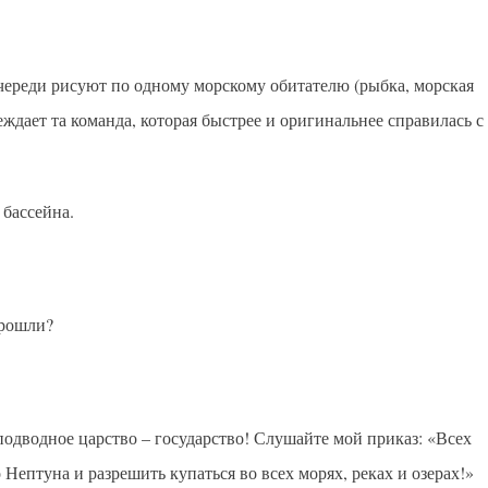
очереди рисуют по одному морскому обитателю (рыбка, морская
беждает та команда, которая быстрее и оригинальнее справилась с
 бассейна.
прошли?
одводное царство – государство! Слушайте мой приказ: «Всех
о Нептуна и разрешить купаться во всех морях, реках и озерах!»