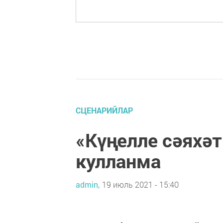
СЦЕНАРИЙЛАР
«Күңелле сәяхәт
кулланма
admin,
19 июль 2021 - 15:40