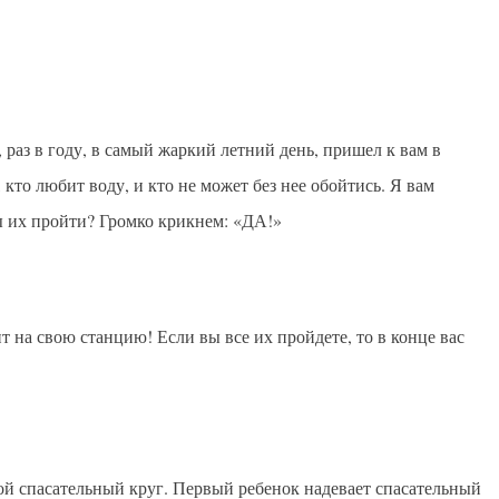
 раз в году, в самый жаркий летний день, пришел к вам в
 кто любит воду, и кто не может без нее обойтись. Я вам
 их пройти? Громко крикнем: «ДА!»
т на свою станцию! Если вы все их пройдете, то в конце вас
вой спасательный круг. Первый ребенок надевает спасательный