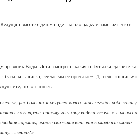
Ведущий вместе с детьми идет на площадку и замечает, что в
аду праздник Воды. Дети, смотрите, какая-то бутылка, давайте-ка
а в бутылке записка, сейчас мы ее прочитаем. Да ведь это письмо
слушайте, что он пишет:
океанов, рек больших и речушек малых, хочу сегодня побывать у
товиться к встрече, потому что хочу видеть веселых, сильных и
одводное царство, громко скажите вот эти волшебные слова:
ептун, играть!»