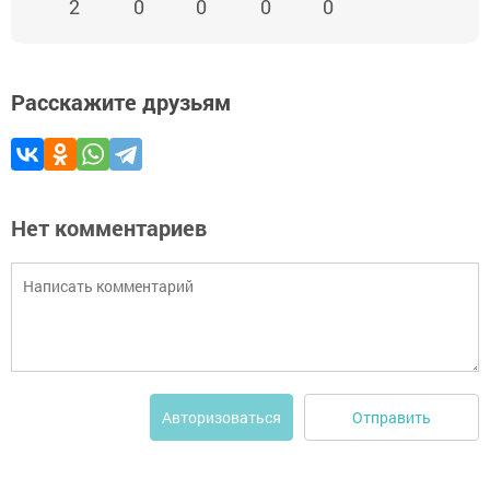
2
0
0
0
0
Расскажите друзьям
Нет комментариев
Отправить
Авторизоваться