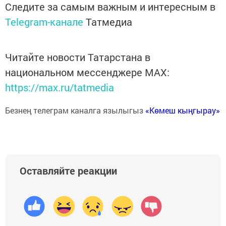
Следите за самым важным и интересным в
Telegram-канале
Татмедиа
Читайте новости Татарстана в
национальном мессенджере MАХ:
https://max.ru/tatmedia
Безнең телеграм каналга язылыгыз
«Көмеш кыңгырау»
Оставляйте реакции