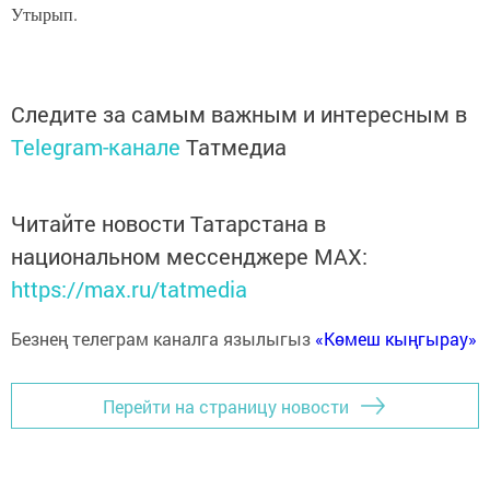
Утырып.
Следите за самым важным и интересным в
Telegram-канале
Татмедиа
Читайте новости Татарстана в
национальном мессенджере MАХ:
https://max.ru/tatmedia
Безнең телеграм каналга язылыгыз
«Көмеш кыңгырау»
Перейти на страницу новости