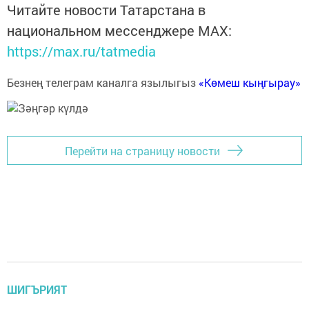
Читайте новости Татарстана в
национальном мессенджере MАХ:
https://max.ru/tatmedia
Безнең телеграм каналга язылыгыз
«Көмеш кыңгырау»
Перейти на страницу новости
ШИГЪРИЯТ