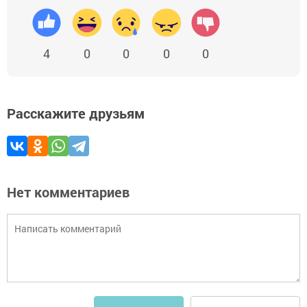
4
0
0
0
0
Расскажите друзьям
Нет комментариев