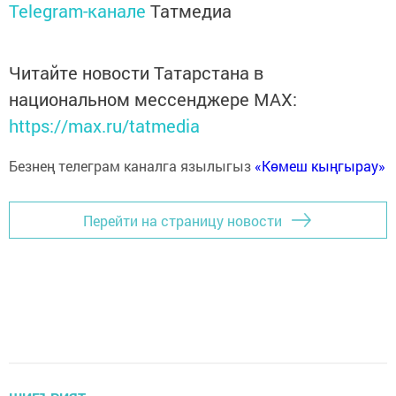
Telegram-канале
Татмедиа
Читайте новости Татарстана в
национальном мессенджере MАХ:
https://max.ru/tatmedia
Безнең телеграм каналга язылыгыз
«Көмеш кыңгырау»
Перейти на страницу новости