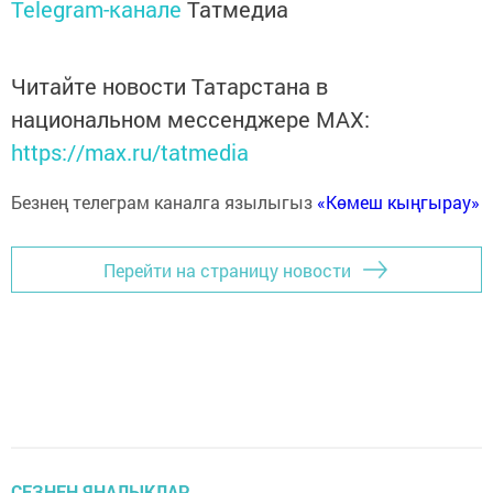
Telegram-канале
Татмедиа
Читайте новости Татарстана в
национальном мессенджере MАХ:
https://max.ru/tatmedia
Безнең телеграм каналга язылыгыз
«Көмеш кыңгырау»
Перейти на страницу новости
СЕЗНЕҢ ЯҢАЛЫКЛАР