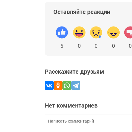
Оставляйте реакции
5
0
0
0
0
Расскажите друзьям
Нет комментариев