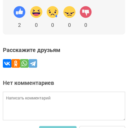
2
0
0
0
0
Расскажите друзьям
Нет комментариев