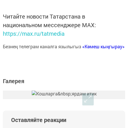
Читайте новости Татарстана в
национальном мессенджере MАХ:
https://max.ru/tatmedia
Безнең телеграм каналга язылыгыз
«Көмеш кыңгырау»
Галерея
Оставляйте реакции