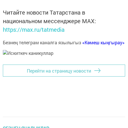
Читайте новости Татарстана в
национальном мессенджере MАХ:
https://max.ru/tatmedia
Безнең телеграм каналга язылыгыз
«Көмеш кыңгырау»
Перейти на страницу новости