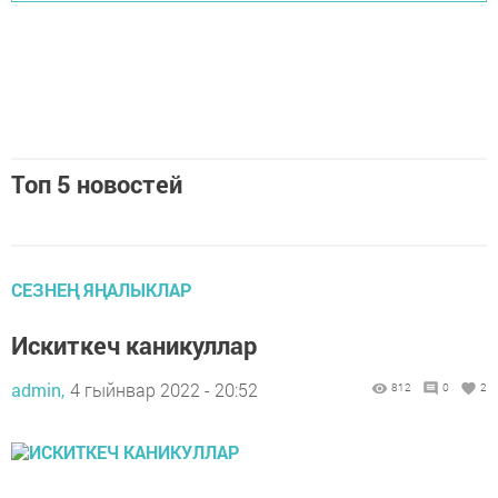
Топ 5 новостей
СЕЗНЕҢ ЯҢАЛЫКЛАР
Искиткеч каникуллар
admin,
4 гыйнвар 2022 - 20:52
812
0
2