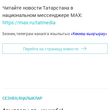
Читайте новости Татарстана в
национальном мессенджере MАХ:
https://max.ru/tatmedia
Безнең телеграм каналга язылыгыз
«Көмеш кыңгырау»
Перейти на страницу новости
СЕЗНЕҢ ЯҢАЛЫКЛАР