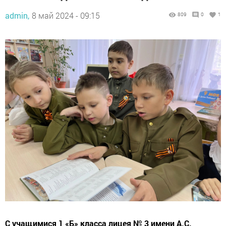
admin,
8 май 2024 - 09:15
809
0
1
С учащимися 1 «Б» класса лицея № 3 имени А.С.