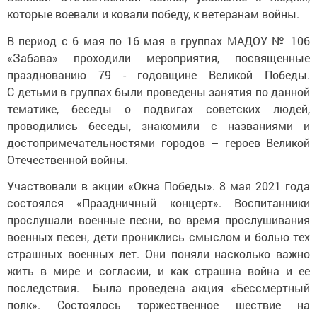
которые воевали и ковали победу, к ветеранам войны.
В период с 6 мая по 16 мая в группах МАДОУ № 106
«Забава» проходили мероприятия, посвященные
празднованию 79 - годовщине Великой Победы.
С детьми в группах были проведены занятия по данной
тематике, беседы о подвигах советских людей,
проводились беседы, знакомили с названиями и
достопримечательностями городов – героев Великой
Отечественной войны.
Участвовали в акции «Окна Победы». 8 мая 2021 года
состоялся «Праздничный концерт». Воспитанники
прослушали военные песни, во время прослушивания
военных песен, дети прониклись смыслом и болью тех
страшных военных лет. Они поняли насколько важно
жить в мире и согласии, и как страшна война и ее
последствия. Была проведена акция «Бессмертный
полк». Состоялось торжественное шествие на