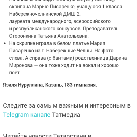
скрипача Марию Писаренко, учащуюся 1 класса
Набережночелнинской ДМШ 2,
лауреата международного, всероссийского
и республиканского конкурсов. Преподаватель
Сторонкина Татьяна Анатольевна.
На скрипке играла в белом платье Мария
Писаренко из г. Набережные Челны. На фото
слева. А справа (с бантами) родственница Дарина
Миронова — она тоже ходит на вокал и хорошо
поёт.
Язиля Нуруллина, Казань, 183 гимназия.
Следите за самым важным и интересным в
Telegram-канале
Татмедиа
Читайте новости Татарстана в