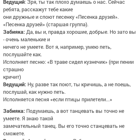
Ведущий
: Зря, ты так плохо думаешь о нас. Сейчас
ребята, расскажут тебе какие
они дружные и споют песенку «Песенка друзей».
«Песенка друзей» (старшая группа).
Забияка:
Да, вы и, правда хорошие, добрые. Но зато вы
- очень маленькие и
ничего не умеете. Вот я, например, умею петь,
послушайте как.
Исполняет песню: «В траве сидел кузнечик» (при пении
страшно
кричит)
Ведущий:
Ну, разве так поют, ты кричишь, а не поешь,
послушай, как нужно петь.
Исполняется песня «если птицы прилетели...»
Забияка:
Подумаешь, а вот танцевать вы точно не
умеете. Я знаю такой
замечательный танец. Вы его точно станцевать не
сможете.