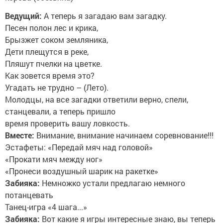
Ведущий:
А теперь я загадаю вам загадку.
Песен полон лес и крика,
Брызжет соком земляника,
Дети плещутся в реке,
Пляшут пчелки на цветке.
Как зовется время это?
Угадать не трудно – (Лето).
Молодцы, на все загадки ответили верно, спели,
станцевали, а теперь пришло
время проверить вашу ловкость.
Вместе:
Внимание, внимание начинаем соревнование!!!
Эстафеты: «Передай мяч над головой»
«Прокати мяч между ног»
«Пронеси воздушный шарик на ракетке»
Забияка:
Немножко устали предлагаю немного
потанцевать
Танец-игра «4 шага...»
Забияка:
Вот какие я игры интересные знаю, вы теперь