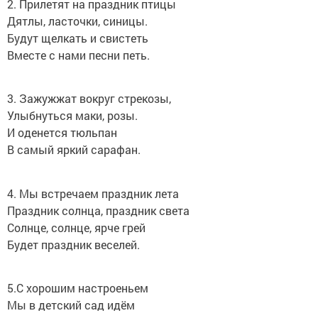
2. Прилетят на праздник птицы
Дятлы, ласточки, синицы.
Будут щелкать и свистеть
Вместе с нами песни петь.
3. Зажужжат вокруг стрекозы,
Улыбнуться маки, розы.
И оденется тюльпан
В самый яркий сарафан.
4. Мы встречаем праздник лета
Праздник солнца, праздник света
Солнце, солнце, ярче грей
Будет праздник веселей.
5.С хорошим настроеньем
Мы в детский сад идём