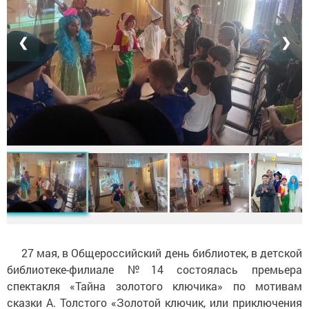
❮
❯
27 мая, в Общероссийский день библиотек, в детской
библиотеке-филиале №14 состоялась премьера
спектакля «Тайна золотого ключика» по мотивам
сказки А. Толстого «Золотой ключик, или приключения