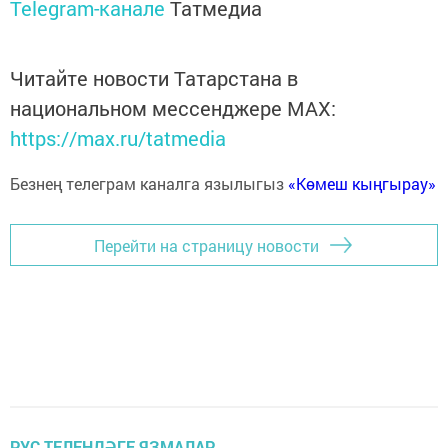
Telegram-канале
Татмедиа
Читайте новости Татарстана в
национальном мессенджере MАХ:
https://max.ru/tatmedia
Безнең телеграм каналга язылыгыз
«Көмеш кыңгырау»
Перейти на страницу новости
РУС ТЕЛЕНДӘГЕ ЯЗМАЛАР