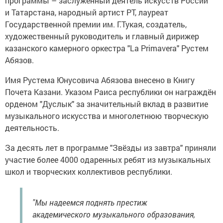
программы – заслуженный деятель искусств России
и Татарстана, народный артист РТ, лауреат
Государственной премии им. Г.Тукая, создатель,
художественный руководитель и главный дирижер
казанского камерного оркестра "La Primavera" Рустем
Абязов.
Имя Рустема Юнусовича Абязова внесено в Книгу
Почета Казани. Указом Раиса республики он награждён
орденом "Дуслык" за значительный вклад в развитие
музыкального искусства и многолетнюю творческую
деятельность.
За десять лет в программе "Звёзды из завтра" приняли
участие более 4000 одаренных ребят из музыкальных
школ и творческих коллективов республики.
"Мы надеемся поднять престиж
академического музыкального образования,