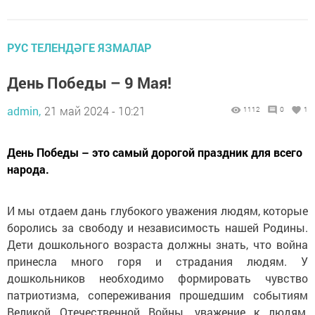
РУС ТЕЛЕНДӘГЕ ЯЗМАЛАР
День Победы – 9 Мая!
admin,
21 май 2024 - 10:21
1112
0
1
День Победы – это самый дорогой праздник для всего
народа.
И мы отдаем дань глубокого уважения людям, которые
боролись за свободу и независимость нашей Родины.
Дети дошкольного возраста должны знать, что война
принесла много горя и страдания людям. У
дошкольников необходимо формировать чувство
патриотизма, сопереживания прошедшим событиям
Великой Отечественной Войны, уважение к людям,