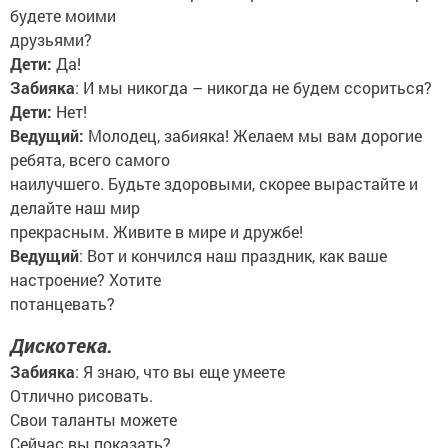
будете моими
друзьями?
Дети:
Да!
Забияка
: И мы никогда – никогда не будем ссориться?
Дети:
Нет!
Ведущий:
Молодец, забияка! Желаем мы вам дорогие
ребята, всего самого
наилучшего. Будьте здоровыми, скорее вырастайте и
делайте наш мир
прекрасным. Живите в мире и дружбе!
Ведущий
: Вот и кончился наш праздник, как ваше
настроение? Хотите
потанцевать?
Дискотека.
Забияка
: Я знаю, что вы еще умеете
Отлично рисовать.
Свои таланты можете
Сейчас вы показать?