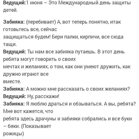
Ведущий:
1 июня – Это Международный день защиты
детей.
Забияка:
(перебивает) А, вот теперь понятно, итак
готовьтесь все, сейчас
защищаться будем! Бери палки, кирпичи, все сюда
тащи.
Ведущий:
Ты нам все забияка путаешь. В этот день
ребята могут говорить о своих
мечтах и желаниях, о том, как они умеют дружить, как
дружно играют все
вместе.
Забияка:
А можно мне рассказать о своих желаниях?
Ведущий:
Ну, расскажи!
Забияка:
Я люблю драться и обзываться. А вы, ребята?
Мне вот кажется, что
ребята здесь драчуны и забияки собрались и все буки
– бяки. (Показывает
рожицы)