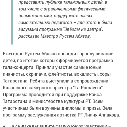
представить публике талантливых детей, в
том числе с ограниченными физическими
возможностями, поддержать наших
замечательных педагогов – для этого и была
задумана программа "Звёзды из завтра",
рассказал Маэстро Рустем Абязов.
Ежегодно Рустем Абязов проводит прослушивание
детей, по итогам которых формируется программа
гала-концерта. Приняли участие самые юные
пианисты, скрипачи, флейтисты, вокалисты, хоры
Татарстана. Ребята выступили в сопровождении
Казанского камерного оркестра "La Primavera".
Программа проводится при поддержке Раиса
Татарстана и министерства культуры РТ. Всем
участникам были вручены дипломы и призы. Вела
программу заслуженная артистка РТ Лилия Аппакова.
На снимке вы видите самую юную участницу –