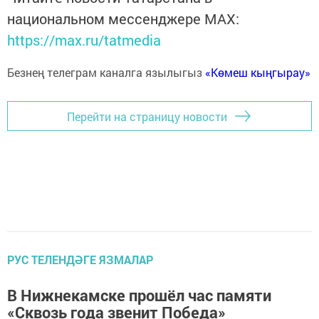
национальном мессенджере MАХ:
https://max.ru/tatmedia
Безнең телеграм каналга язылыгыз
«Көмеш кыңгырау»
Перейти на страницу новости
РУС ТЕЛЕНДӘГЕ ЯЗМАЛАР
В Нижнекамске прошёл час памяти
«Сквозь года звенит Победа»