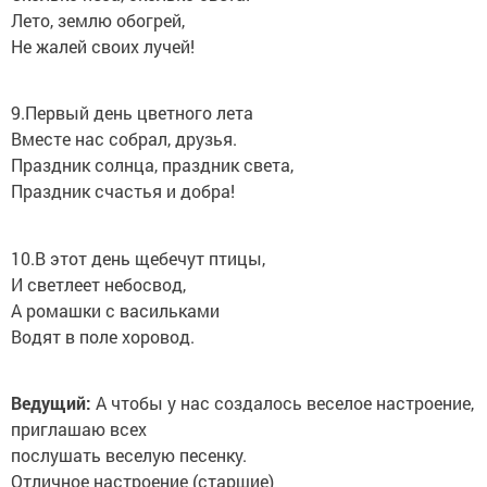
Лето, землю обогрей,
Не жалей своих лучей!
9.Первый день цветного лета
Вместе нас собрал, друзья.
Праздник солнца, праздник света,
Праздник счастья и добра!
10.В этот день щебечут птицы,
И светлеет небосвод,
А ромашки с васильками
Водят в поле хоровод.
Ведущий:
А чтобы у нас создалось веселое настроение,
приглашаю всех
послушать веселую песенку.
Отличное настроение (старшие)