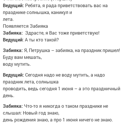
Ведущий:
Ребята, я рада приветствовать вас на
празднике солнышка, каникул и
лета.
Появляется Забияка
Забияка:
Здрасте, я Вас тоже приветствую!
Ведущий
: А ты кто такой?
Забияка:
Я, Петрушка – забияка, на праздник пришел!
Буду вам мешать,
воду мутить.
Ведущий:
Сегодня надо не воду мутить, а надо
праздник лета, солнышка
проводить, ведь сегодня 1 июня – а это праздничный
день.
Забияка:
Что-то я никогда о таком празднике не
слышал: Новый год знаю,
день рождения знаю, а про 1 июня ничего не знаю.