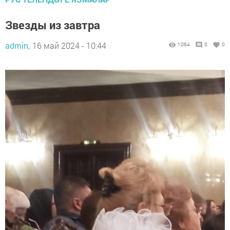
Звезды из завтра
admin,
16 май 2024 - 10:44
1064
0
0