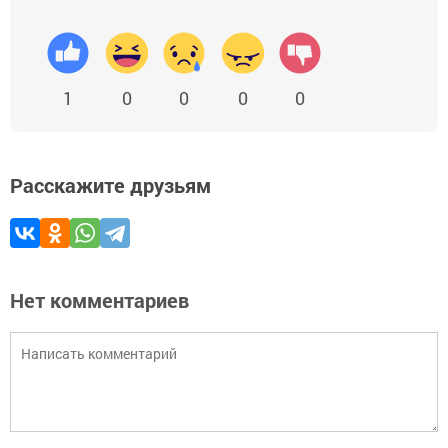
1
0
0
0
0
Расскажите друзьям
Нет комментариев