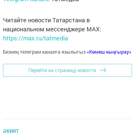
Читайте новости Татарстана в
национальном мессенджере MАХ:
https://max.ru/tatmedia
Безнең телеграм каналга язылыгыз
«Көмеш кыңгырау»
Перейти на страницу новости
ӘКИЯТ