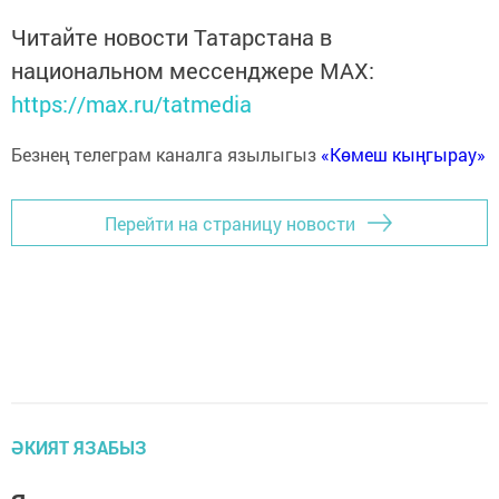
Читайте новости Татарстана в
национальном мессенджере MАХ:
https://max.ru/tatmedia
Безнең телеграм каналга язылыгыз
«Көмеш кыңгырау»
Перейти на страницу новости
ӘКИЯТ ЯЗАБЫЗ