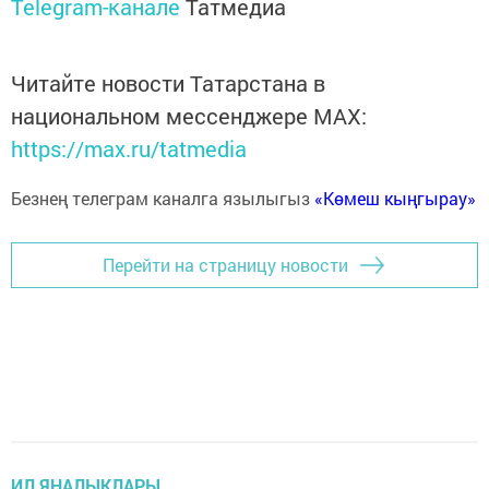
Telegram-канале
Татмедиа
Читайте новости Татарстана в
национальном мессенджере MАХ:
https://max.ru/tatmedia
Безнең телеграм каналга язылыгыз
«Көмеш кыңгырау»
Перейти на страницу новости
ИЛ ЯҢАЛЫКЛАРЫ