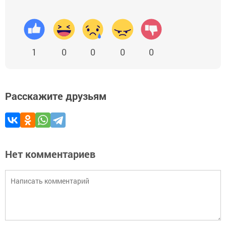
1
0
0
0
0
Расскажите друзьям
Нет комментариев