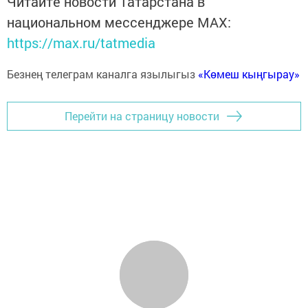
Читайте новости Татарстана в
национальном мессенджере MАХ:
https://max.ru/tatmedia
Безнең телеграм каналга язылыгыз
«Көмеш кыңгырау»
Перейти на страницу новости