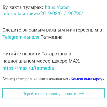
Бу хакта тулырак:
https://tatar-
inform.tatar/news/2019/08/01/190790/
Следите за самым важным и интересным в
Telegram-канале
Татмедиа
Читайте новости Татарстана в
национальном мессенджере MАХ:
https://max.ru/tatmedia
Безнең телеграм каналга язылыгыз
«Көмеш кыңгырау»
Перейти на страницу новости