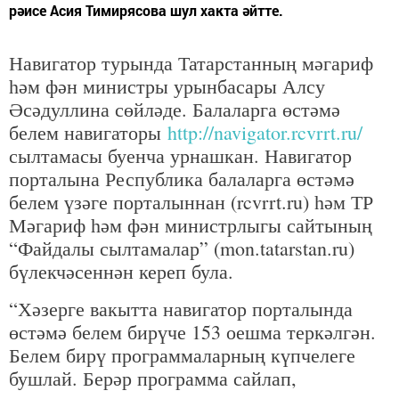
рәисе Асия Тимирясова шул хакта әйтте.
Навигатор турында Татарстанның мәгариф
һәм фән министры урынбасары Алсу
Әсәдуллина сөйләде. Балаларга өстәмә
белем навигаторы
http://navigator.rcvrrt.ru/
сылтамасы буенча урнашкан. Навигатор
порталына Республика балаларга өстәмә
белем үзәге порталыннан (rcvrrt.ru) һәм ТР
Мәгариф һәм фән министрлыгы сайтының
“Файдалы сылтамалар” (mon.tatarstan.ru)
бүлекчәсеннән кереп була.
“Хәзерге вакытта навигатор порталында
өстәмә белем бирүче 153 оешма теркәлгән.
Белем бирү программаларның күпчелеге
бушлай. Берәр программа сайлап,