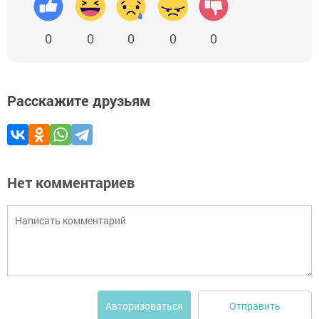
0
0
0
0
0
Расскажите друзьям
Нет комментариев
Отправить
Авторизоваться