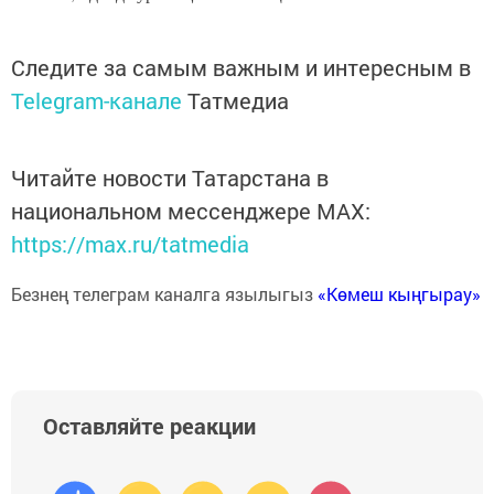
Следите за самым важным и интересным в
Telegram-канале
Татмедиа
Читайте новости Татарстана в
национальном мессенджере MАХ:
https://max.ru/tatmedia
Безнең телеграм каналга язылыгыз
«Көмеш кыңгырау»
Оставляйте реакции