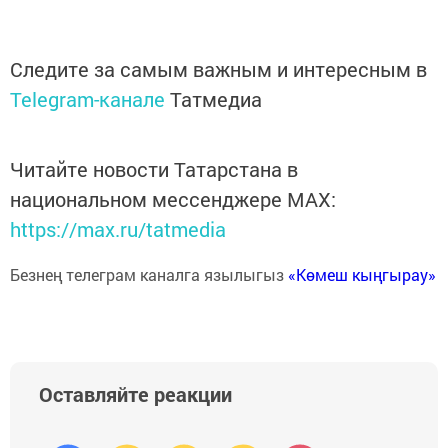
Следите за самым важным и интересным в
Telegram-канале
Татмедиа
Читайте новости Татарстана в
национальном мессенджере MАХ:
https://max.ru/tatmedia
Безнең телеграм каналга язылыгыз
«Көмеш кыңгырау»
Оставляйте реакции