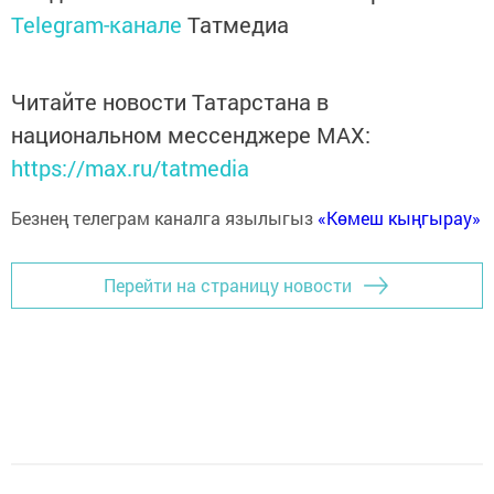
Telegram-канале
Татмедиа
Читайте новости Татарстана в
национальном мессенджере MАХ:
https://max.ru/tatmedia
Безнең телеграм каналга язылыгыз
«Көмеш кыңгырау»
Перейти на страницу новости