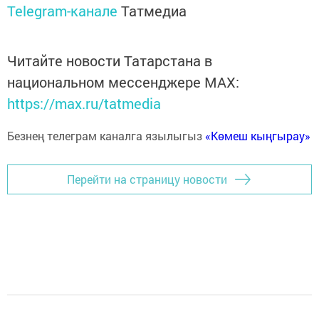
Telegram-канале
Татмедиа
Читайте новости Татарстана в
национальном мессенджере MАХ:
https://max.ru/tatmedia
Безнең телеграм каналга язылыгыз
«Көмеш кыңгырау»
Перейти на страницу новости