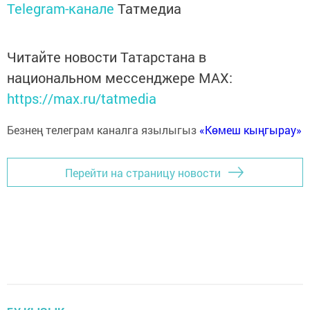
Telegram-канале
Татмедиа
Читайте новости Татарстана в
национальном мессенджере MАХ:
https://max.ru/tatmedia
Безнең телеграм каналга язылыгыз
«Көмеш кыңгырау»
Перейти на страницу новости