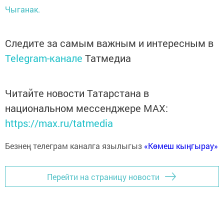
Чыганак.
Следите за самым важным и интересным в
Telegram-канале
Татмедиа
Читайте новости Татарстана в
национальном мессенджере MАХ:
https://max.ru/tatmedia
Безнең телеграм каналга язылыгыз
«Көмеш кыңгырау»
Перейти на страницу новости