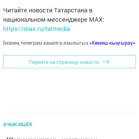
Читайте новости Татарстана в
национальном мессенджере MАХ:
https://max.ru/tatmedia
Безнең телеграм каналга язылыгыз
«Көмеш кыңгырау»
Перейти на страницу новости
АЧЫК ИШЕК