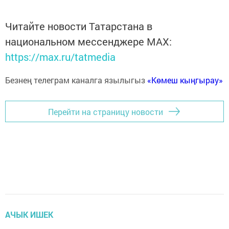
Читайте новости Татарстана в
национальном мессенджере MАХ:
https://max.ru/tatmedia
Безнең телеграм каналга язылыгыз
«Көмеш кыңгырау»
Перейти на страницу новости
АЧЫК ИШЕК