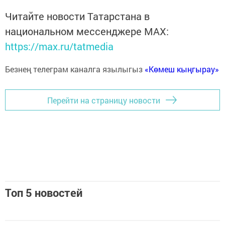
Читайте новости Татарстана в
национальном мессенджере MАХ:
https://max.ru/tatmedia
Безнең телеграм каналга язылыгыз
«Көмеш кыңгырау»
Перейти на страницу новости
Топ 5 новостей