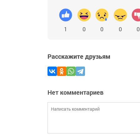
1
0
0
0
0
Расскажите друзьям
Нет комментариев