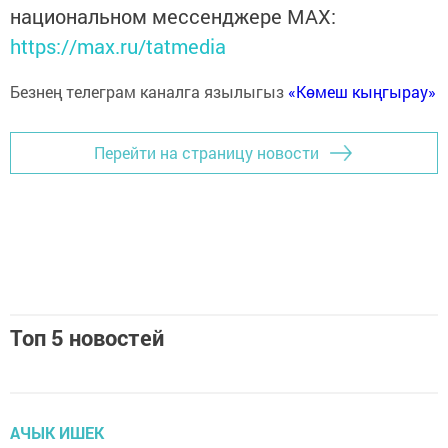
национальном мессенджере MАХ:
https://max.ru/tatmedia
Безнең телеграм каналга язылыгыз
«Көмеш кыңгырау»
Перейти на страницу новости
Топ 5 новостей
АЧЫК ИШЕК