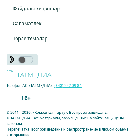
Файдалы киңәшләр
Сәламәтлек
Төрле темалар
Телефон АО «ТАТМЕДИА»:
(843) 222 09 84
16+
© 2011 - 2026. «Комеш кынгырау». Все права защищены.
© ТАТМЕДИА. Все материалы, размещенные на сайте, защищены
законом.
Перепечатка, воспроизведение и распространение в любом объеме
информации,