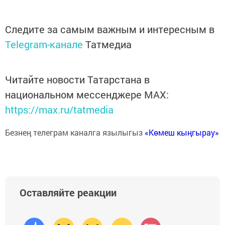
Следите за самым важным и интересным в
Telegram-канале
Татмедиа
Читайте новости Татарстана в
национальном мессенджере MАХ:
https://max.ru/tatmedia
Безнең телеграм каналга язылыгыз
«Көмеш кыңгырау»
Оставляйте реакции