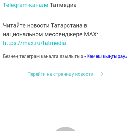
Telegram-канале
Татмедиа
Читайте новости Татарстана в
национальном мессенджере MАХ:
https://max.ru/tatmedia
Безнең телеграм каналга язылыгыз
«Көмеш кыңгырау»
Перейти на страницу новости