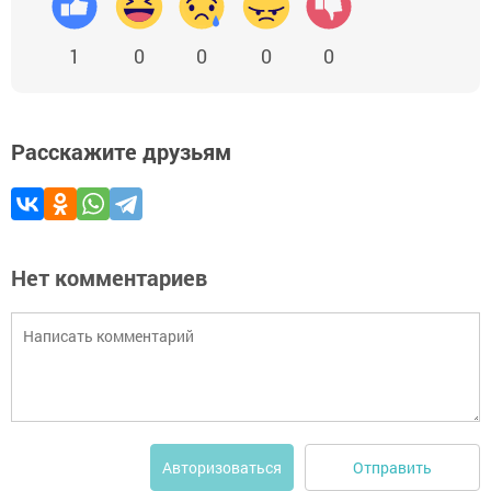
1
0
0
0
0
Расскажите друзьям
Нет комментариев
Отправить
Авторизоваться