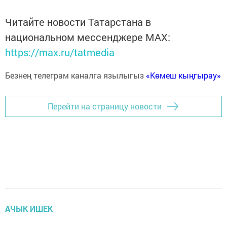
Читайте новости Татарстана в
национальном мессенджере MАХ:
https://max.ru/tatmedia
Безнең телеграм каналга язылыгыз
«Көмеш кыңгырау»
Перейти на страницу новости
АЧЫК ИШЕК