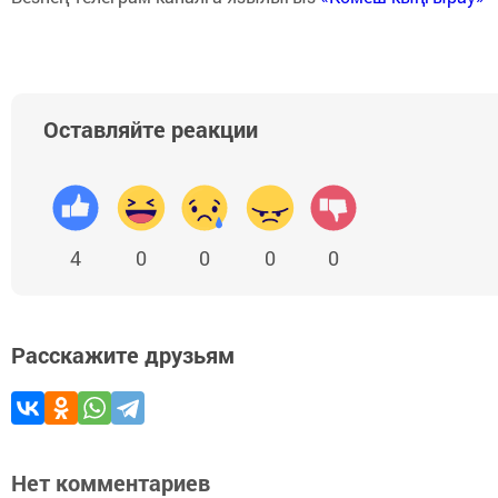
Оставляйте реакции
4
0
0
0
0
Расскажите друзьям
Нет комментариев