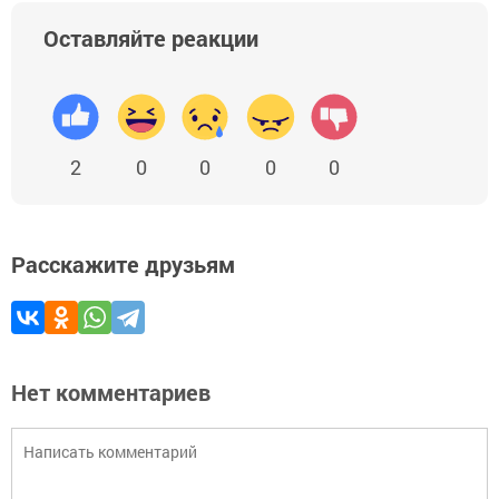
Оставляйте реакции
2
0
0
0
0
Расскажите друзьям
Нет комментариев