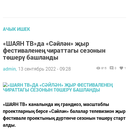
АЧЫК ИШЕК
«ШАЯН ТВ»да «Сәйлән» җыр
фестиваленең чираттагы сезонын
төшерү башланды
admin,
13 сентябрь 2022 - 09:28
815
0
1
«ШАЯН ТВ» каналында иң грандиоз, масштаблы
проектларның берсе «Сәйлән» балалар телевизион җыр
фестивале проектының дүртенче сезонын төшерү старт
алды.