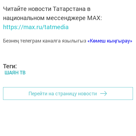
Читайте новости Татарстана в
национальном мессенджере MАХ:
https://max.ru/tatmedia
Безнең телеграм каналга язылыгыз
«Көмеш кыңгырау»
Теги:
ШАЯН ТВ
Перейти на страницу новости