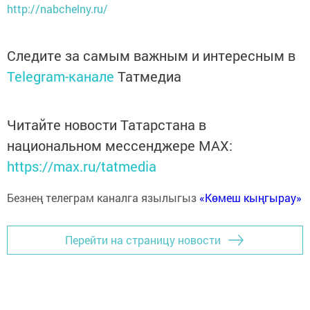
http://nabchelny.ru/
Следите за самым важным и интересным в
Telegram-канале
Татмедиа
Читайте новости Татарстана в
национальном мессенджере MАХ:
https://max.ru/tatmedia
Безнең телеграм каналга язылыгыз
«Көмеш кыңгырау»
Перейти на страницу новости