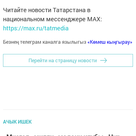
Читайте новости Татарстана в
национальном мессенджере MАХ:
https://max.ru/tatmedia
Безнең телеграм каналга язылыгыз
«Көмеш кыңгырау»
Перейти на страницу новости
АЧЫК ИШЕК