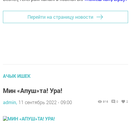
Перейти на страницу новости
АЧЫК ИШЕК
Мин «Апуш»та! Ура!
admin,
11 сентябрь 2022 - 09:00
916
0
2