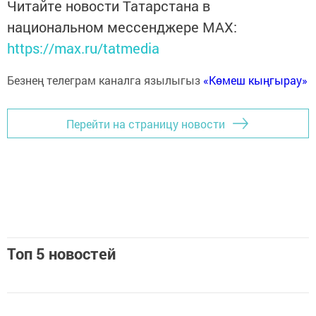
Читайте новости Татарстана в
национальном мессенджере MАХ:
https://max.ru/tatmedia
Безнең телеграм каналга язылыгыз
«Көмеш кыңгырау»
Перейти на страницу новости
Топ 5 новостей