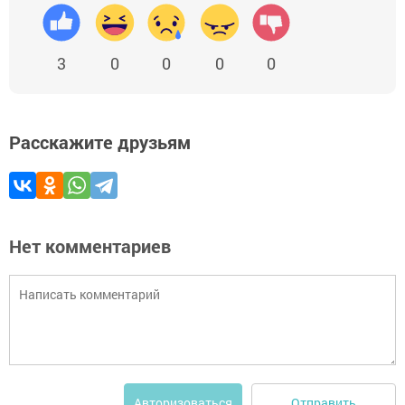
3
0
0
0
0
Расскажите друзьям
Нет комментариев
Отправить
Авторизоваться