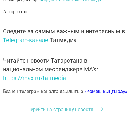
Автор фотосы.
Следите за самым важным и интересным в
Telegram-канале
Татмедиа
Читайте новости Татарстана в
национальном мессенджере MАХ:
https://max.ru/tatmedia
Безнең телеграм каналга язылыгыз
«Көмеш кыңгырау»
Перейти на страницу новости