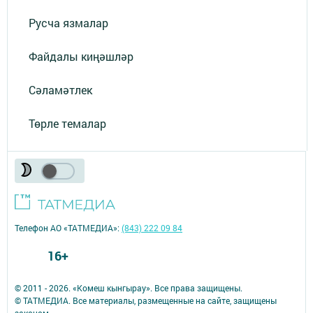
Русча язмалар
Файдалы киңәшләр
Сәламәтлек
Төрле темалар
Телефон АО «ТАТМЕДИА»:
(843) 222 09 84
16+
© 2011 - 2026. «Комеш кынгырау». Все права защищены.
© ТАТМЕДИА. Все материалы, размещенные на сайте, защищены