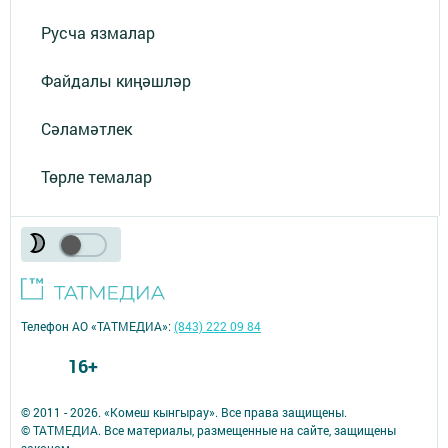
Русча язмалар
Файдалы киңәшләр
Сәламәтлек
Төрле темалар
Телефон АО «ТАТМЕДИА»:
(843) 222 09 84
16+
© 2011 - 2026. «Комеш кынгырау». Все права защищены.
© ТАТМЕДИА. Все материалы, размещенные на сайте, защищены