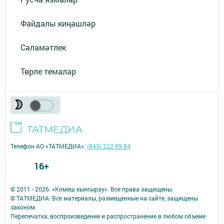
Файдалы киңәшләр
Сәламәтлек
Төрле темалар
Телефон АО «ТАТМЕДИА»:
(843) 222 09 84
16+
© 2011 - 2026. «Комеш кынгырау». Все права защищены.
© ТАТМЕДИА. Все материалы, размещенные на сайте, защищены
законом.
Перепечатка, воспроизведение и распространение в любом объеме