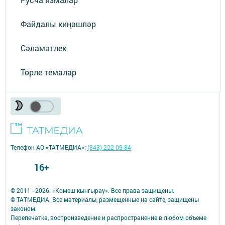
Файдалы киңәшләр
Сәламәтлек
Төрле темалар
Телефон АО «ТАТМЕДИА»:
(843) 222 09 84
16+
© 2011 - 2026. «Комеш кынгырау». Все права защищены.
© ТАТМЕДИА. Все материалы, размещенные на сайте, защищены
законом.
Перепечатка, воспроизведение и распространение в любом объеме