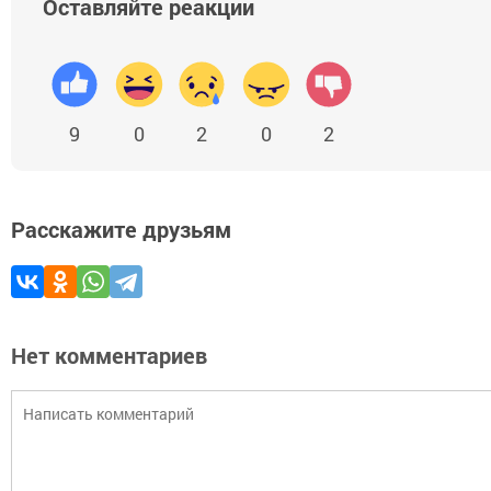
Оставляйте реакции
9
0
2
0
2
Расскажите друзьям
Нет комментариев