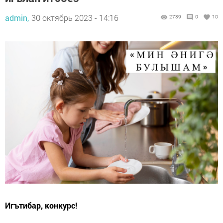
admin,
30 октябрь 2023 - 14:16
2739
0
10
Игътибар, конкурс!